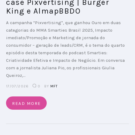
case Pixvertising | Burger
King e AlmapBBDO
A campanha “Pixvertising”, que ganhou Ouro em duas
categorias do MMA Smarties Brasil 2025, Impacto
imediato/Promoção e Marketing de jornada do
consumidor – geração de leads/CRM, é o tema do quarto
episódio desta temporada do podcast Smarties:
Criatividade Efetiva e Impacto de Negócio. Em conversa
com a jornalista Juliana Pio, os profissionais Giulia
Queiroz,…
17/07/2026
0
BY
MFT
READ MORE