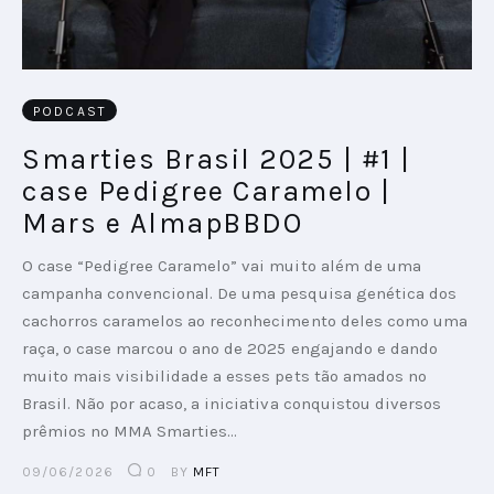
PODCAST
Smarties Brasil 2025 | #1 |
case Pedigree Caramelo |
Mars e AlmapBBDO
O case “Pedigree Caramelo” vai muito além de uma
campanha convencional. De uma pesquisa genética dos
cachorros caramelos ao reconhecimento deles como uma
raça, o case marcou o ano de 2025 engajando e dando
muito mais visibilidade a esses pets tão amados no
Brasil. Não por acaso, a iniciativa conquistou diversos
prêmios no MMA Smarties…
09/06/2026
0
BY
MFT