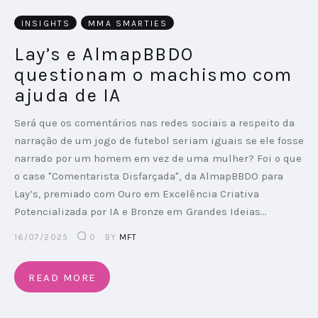
INSIGHTS
MMA SMARTIES
Lay’s e AlmapBBDO
questionam o machismo com
ajuda de IA
Será que os comentários nas redes sociais a respeito da
narração de um jogo de futebol seriam iguais se ele fosse
narrado por um homem em vez de uma mulher? Foi o que
o case "Comentarista Disfarçada", da AlmapBBDO para
Lay’s, premiado com Ouro em Excelência Criativa
Potencializada por IA e Bronze em Grandes Ideias…
16/07/2025
0
BY
MFT
READ MORE