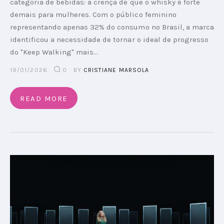
categoria de bebidas: a crença de que o whisky é forte
demais para mulheres. Com o público feminino
representando apenas 32% do consumo no Brasil, a marca
identificou a necessidade de tornar o ideal de progresso
do "Keep Walking" mais…
19/01/2026
0
BY
CRISTIANE MARSOLA
READ MORE