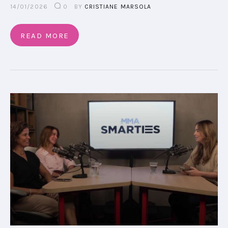
14/01/2026
0
BY
CRISTIANE MARSOLA
READ MORE