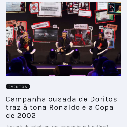
EVENTOS
Campanha ousada de Doritos
traz à tona Ronaldo e a Copa
de 2002
Um corte de cabelo ou uma campanha publicitária?