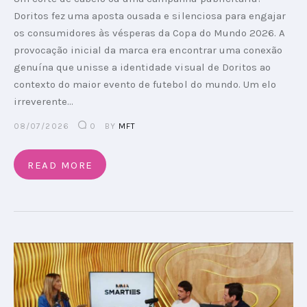
Doritos fez uma aposta ousada e silenciosa para engajar
os consumidores às vésperas da Copa do Mundo 2026. A
provocação inicial da marca era encontrar uma conexão
genuína que unisse a identidade visual de Doritos ao
contexto do maior evento de futebol do mundo. Um elo
irreverente…
08/07/2026
0
BY
MFT
READ MORE