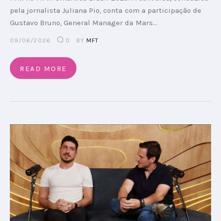
pela jornalista Juliana Pio, conta com a participação de
Gustavo Bruno, General Manager da Mars…
09/06/2026
0
BY
MFT
READ MORE