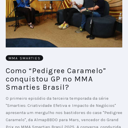
MMA SMARTIES
Como “Pedigree Caramelo”
conquistou GP no MMA
Smarties Brasil?
O primeiro episódio da terceira temporada da série
"Smarties: Criatividade Efetiva e Impacto de Negócios"
apresenta um mergulho nos bastidores do case "Pedigree
Caramelo", da AlmapBBDO para Mars, vencedor do Grand
Prix no MMA Smarties Brasil 2025. A conversa, conduzida