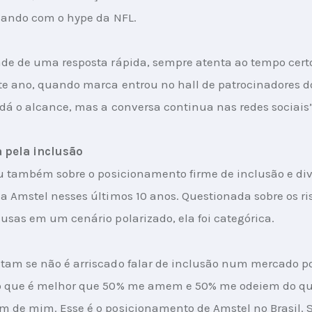
izando com o hype da NFL.
de de uma resposta rápida, sempre atenta ao tempo certo
te ano, quando marca entrou no hall de patrocinadores do
 dá o alcance, mas a conversa continua nas redes sociais
 pela inclusão
ou também sobre o posicionamento firme de inclusão e div
a Amstel nesses últimos 10 anos. Questionada sobre os ri
usas em um cenário polarizado, ela foi categórica.
am se não é arriscado falar de inclusão num mercado po
o que é melhor que 50% me amem e 50% me odeiem do qu
 de mim. Esse é o posicionamento de Amstel no Brasil. 