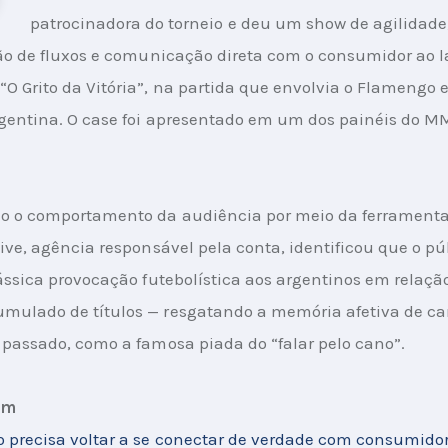
patrocinadora do torneio e deu um show de agilidade,
ção de fluxos e comunicação direta com o consumidor ao l
 Grito da Vitória”, na partida que envolvia o Flamengo e 
rgentina. O case foi apresentado em um dos painéis do M
o o comportamento da audiência por meio da ferramenta
Live, agência responsável pela conta, identificou que o pú
lássica provocação futebolística aos argentinos em relação
mulado de títulos — resgatando a memória afetiva de 
 passado, como a famosa piada do “falar pelo cano”.
ém
 precisa voltar a se conectar de verdade com consumido