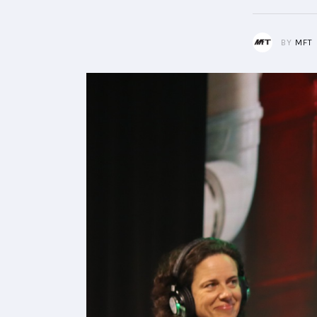
BY
MFT