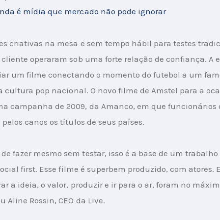
enda é mídia que mercado não pode ignorar
s criativas na mesa e sem tempo hábil para testes tradici
 cliente operaram sob uma forte relação de confiança. A e
riar um filme conectando o momento do futebol a um famo
da cultura pop nacional. O novo filme de Amstel para a oca
ma campanha de 2009, da Amanco, em que funcionários
 pelos canos os títulos de seus países.
de fazer mesmo sem testar, isso é a base de um trabalho 
ocial first. Esse filme é superbem produzido, com atores. E
r a ideia, o valor, produzir e ir para o ar, foram no máxim
ou Aline Rossin, CEO da Live.