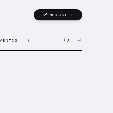
INSCREVA-SE
VENTOS
a