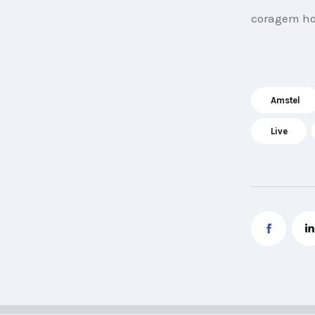
coragem hoj
Amstel
Live