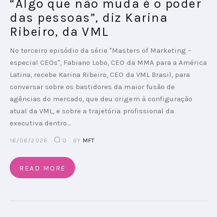
“Algo que não muda é o poder
das pessoas”, diz Karina
Ribeiro, da VML
No terceiro episódio da série "Masters of Marketing –
especial CEOs", Fabiano Lobo, CEO da MMA para a América
Latina, recebe Karina Ribeiro, CEO da VML Brasil, para
conversar sobre os bastidores da maior fusão de
agências do mercado, que deu origem à configuração
atual da VML, e sobre a trajetória profissional da
executiva dentro…
16/06/2026
0
BY
MFT
READ MORE