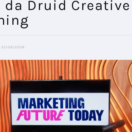
 da Druid Creative
ming
22/06/2026