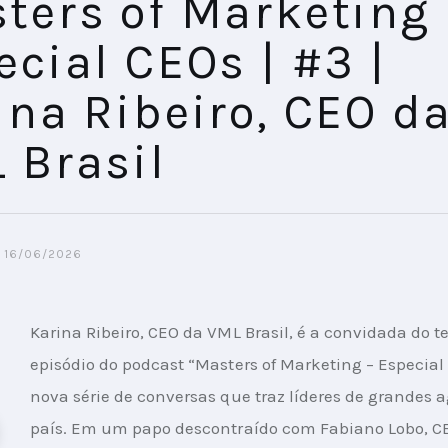
ters of Marketing 
ecial CEOs | #3 |
ina Ribeiro, CEO d
 Brasil
16/06/2026
Karina Ribeiro, CEO da VML Brasil, é a convidada do te
episódio do podcast “Masters of Marketing – Especial 
nova série de conversas que traz líderes de grandes 
país. Em um papo descontraído com Fabiano Lobo, C