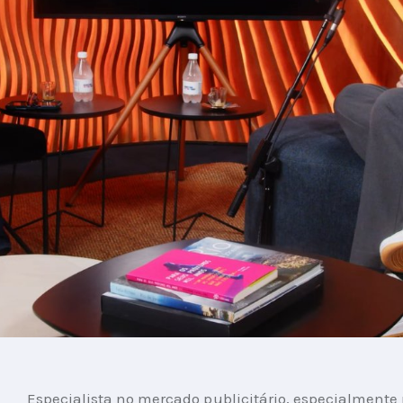
Especialista no mercado publicitário, especialmente 