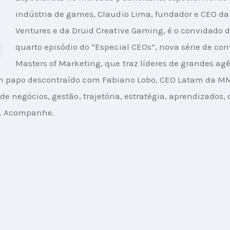
indústria de games, Claudio Lima, fundador e CEO d
Ventures e da Druid Creative Gaming, é o convidado d
quarto episódio do “Especial CEOs”, nova série de con
Masters of Marketing, que traz líderes de grandes ag
m papo descontraído com Fabiano Lobo, CEO Latam da MMA
de negócios, gestão, trajetória, estratégia, aprendizados, 
. Acompanhe.