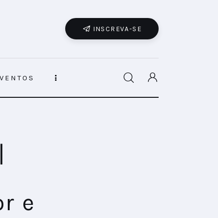
INSCREVA-SE
VENTOS
|
r e