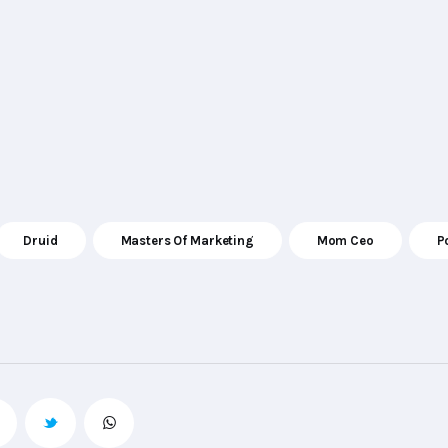
Druid
Masters Of Marketing
Mom Ceo
P