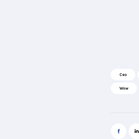
Ceo
Wow