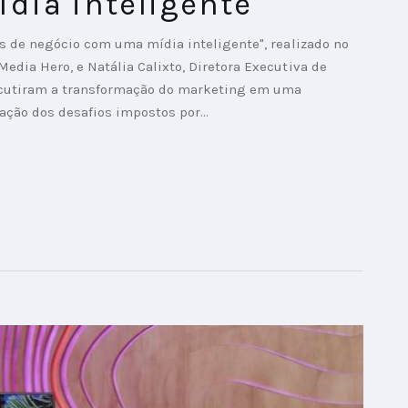
dia inteligente
s de negócio com uma mídia inteligente", realizado no
dia Hero, e Natália Calixto, Diretora Executiva de
scutiram a transformação do marketing em uma
peração dos desafios impostos por…