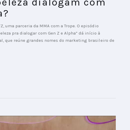
eleza dialogam com
a?
YZ, uma parceria da MMA com a Trope. O episódio
eleza pra dialogar com Gen Z e Alpha” dá início à
l, que reúne grandes nomes do marketing brasileiro de