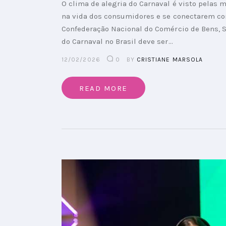
O clima de alegria do Carnaval é visto pelas
na vida dos consumidores e se conectarem co
Confederação Nacional do Comércio de Bens, S
do Carnaval no Brasil deve ser…
12/02/2026
0
BY
CRISTIANE MARSOLA
READ MORE