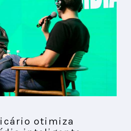
icário otimiza