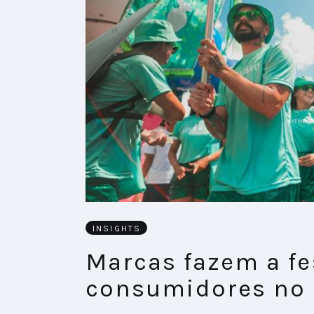
INSIGHTS
Marcas fazem a f
consumidores no 