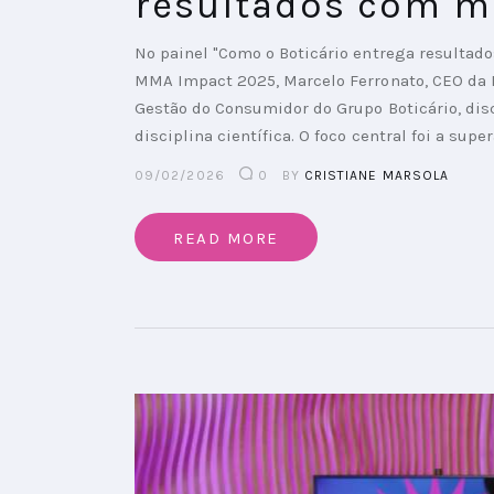
resultados com mí
No painel "Como o Boticário entrega resultado
MMA Impact 2025, Marcelo Ferronato, CEO da Me
Gestão do Consumidor do Grupo Boticário, di
disciplina científica. O foco central foi a su
09/02/2026
0
BY
CRISTIANE MARSOLA
READ MORE