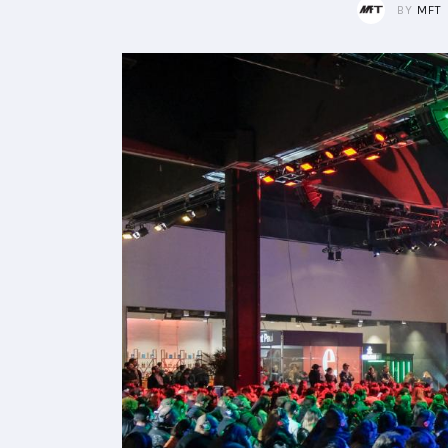
BY
MFT