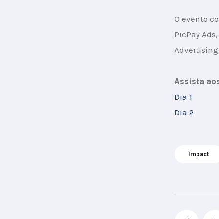
O evento co
PicPay Ads, 
Advertising
Assista ao
Dia 1
Dia 2
Impact