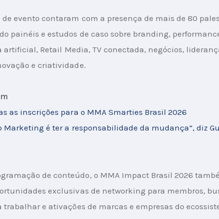
s de evento contaram com a presença de mais de 80 pales
o painéis e estudos de caso sobre branding, performance
 artificial, Retail Media, TV conectada, negócios, lideranç
ovação e criatividade.
ém
as as inscrições para o MMA Smarties Brasil 2026
o Marketing é ter a responsabilidade da mudança”, diz Gu
ogramação de conteúdo, o MMA Impact Brasil 2026 tamb
portunidades exclusivas de networking para membros, bu
 trabalhar e ativações de marcas e empresas do ecossis