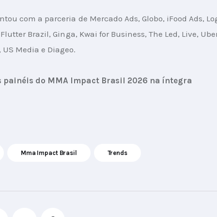
ntou com a parceria de Mercado Ads, Globo, iFood Ads, Lo
Flutter Brazil, Ginga, Kwai for Business, The Led, Live, Uber
, US Media e Diageo.
s painéis do MMA Impact Brasil 2026 na íntegra
Mma Impact Brasil
Trends