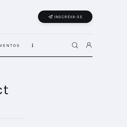
INSCREVA-SE
VENTOS
ct
a