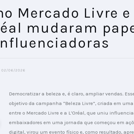
o Mercado Livre e
réal mudaram pap
influenciadoras
02/06/2026
Democratizar a beleza e, é claro, ampliar vendas. Esse 
objetivo da campanha “Beleza Livre”, criada em uma 
entre o Mercado Livre e a L’Oréal, que uniu influencia
embaixadores em uma jornada que começou em açõ
digital, virou um evento físico e, como resultado, apr