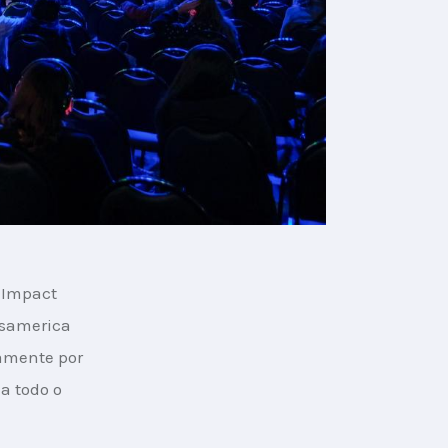
 Impact 
nsamerica 
tamente por 
a todo o 