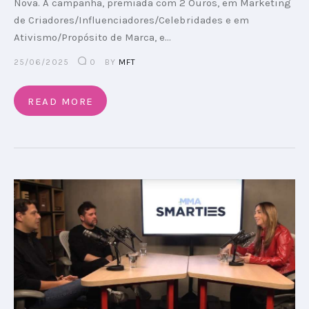
Nova. A campanha, premiada com 2 Ouros, em Marketing
de Criadores/Influenciadores/Celebridades e em
Ativismo/Propósito de Marca, e…
25/06/2025
0
BY
MFT
READ MORE