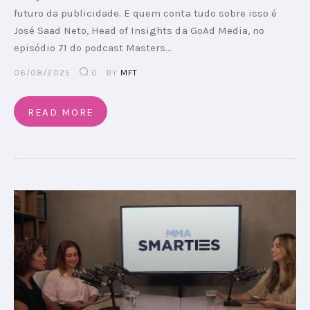
futuro da publicidade. E quem conta tudo sobre isso é
José Saad Neto, Head of Insights da GoAd Media, no
episódio 71 do podcast Masters…
06/08/2025
0
BY
MFT
READ MORE