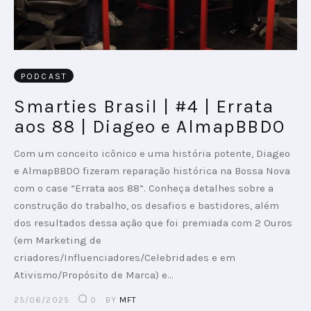
PODCAST
Smarties Brasil | #4 | Errata
aos 88 | Diageo e AlmapBBDO
Com um conceito icônico e uma história potente, Diageo
e AlmapBBDO fizeram reparação histórica na Bossa Nova
com o case “Errata aos 88”. Conheça detalhes sobre a
construção do trabalho, os desafios e bastidores, além
dos resultados dessa ação que foi premiada com 2 Ouros
(em Marketing de
criadores/Influenciadores/Celebridades e em
Ativismo/Propósito de Marca) e…
25/06/2025
0
BY
MFT