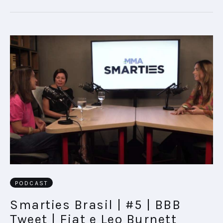
PODCAST
Smarties Brasil | #5 | BBB
Tweet | Fiat e Leo Burnett