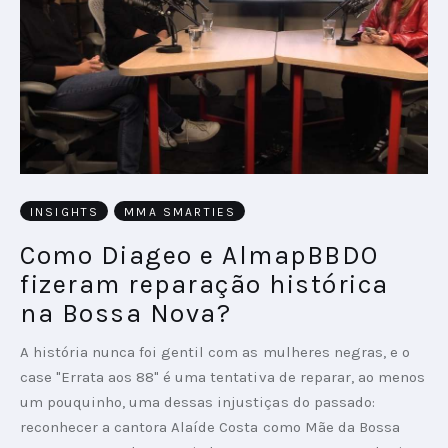
INSIGHTS
MMA SMARTIES
Como Diageo e AlmapBBDO
fizeram reparação histórica
na Bossa Nova?
A história nunca foi gentil com as mulheres negras, e o
case "Errata aos 88" é uma tentativa de reparar, ao menos
um pouquinho, uma dessas injustiças do passado:
reconhecer a cantora Alaíde Costa como Mãe da Bossa