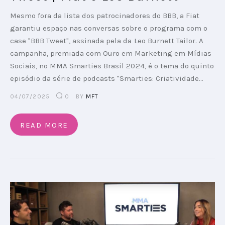
Mesmo fora da lista dos patrocinadores do BBB, a Fiat
garantiu espaço nas conversas sobre o programa com o
case "BBB Tweet", assinada pela da Leo Burnett Tailor. A
campanha, premiada com Ouro em Marketing em Mídias
Sociais, no MMA Smarties Brasil 2024, é o tema do quinto
episódio da série de podcasts "Smarties: Criatividade…
04/07/2025
0
BY
MFT
READ MORE