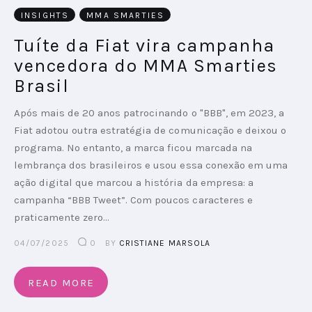
INSIGHTS
MMA SMARTIES
Tuíte da Fiat vira campanha
vencedora do MMA Smarties
Brasil
Após mais de 20 anos patrocinando o "BBB", em 2023, a
Fiat adotou outra estratégia de comunicação e deixou o
programa. No entanto, a marca ficou marcada na
lembrança dos brasileiros e usou essa conexão em uma
ação digital que marcou a história da empresa: a
campanha “BBB Tweet”. Com poucos caracteres e
praticamente zero…
04/07/2025
0
BY
CRISTIANE MARSOLA
READ MORE