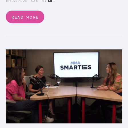
16/07/2025
0
BY
MFT
READ MORE