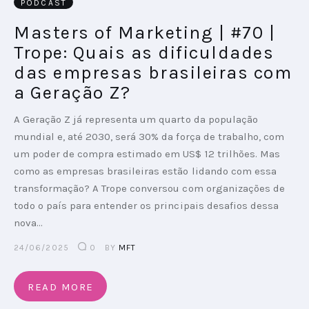
PODCAST
Masters of Marketing | #70 |
Trope: Quais as dificuldades
das empresas brasileiras com
a Geração Z?
A Geração Z já representa um quarto da população
mundial e, até 2030, será 30% da força de trabalho, com
um poder de compra estimado em US$ 12 trilhões. Mas
como as empresas brasileiras estão lidando com essa
transformação? A Trope conversou com organizações de
todo o país para entender os principais desafios dessa
nova…
24/06/2025
0
BY
MFT
READ MORE