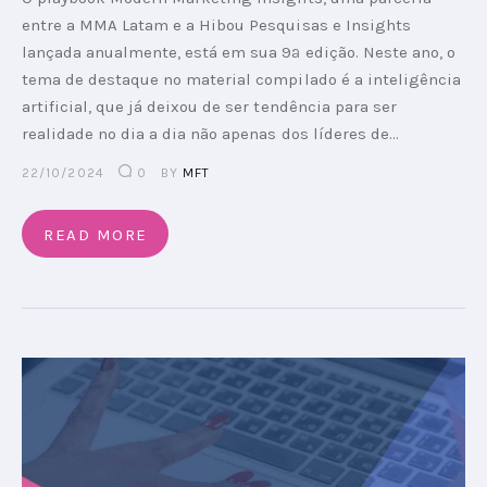
entre a MMA Latam e a Hibou Pesquisas e Insights
lançada anualmente, está em sua 9ª edição. Neste ano, o
tema de destaque no material compilado é a inteligência
artificial, que já deixou de ser tendência para ser
realidade no dia a dia não apenas dos líderes de…
22/10/2024
0
BY
MFT
READ MORE