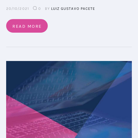
20/10/2021
0
BY
LUIZ GUSTAVO PACETE
READ MORE