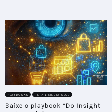
PLAYBOOKS
RETAIL MEDIA CLUB
Baixe o playbook “Do Insight