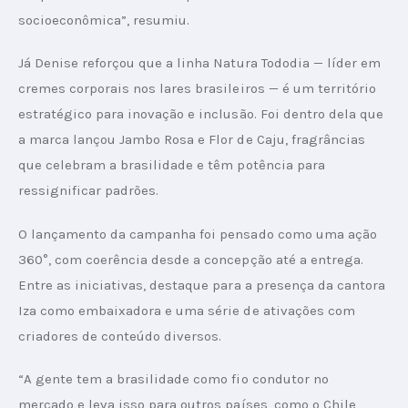
socioeconômica”, resumiu.
Já Denise reforçou que a linha Natura Tododia — líder em 
cremes corporais nos lares brasileiros — é um território 
estratégico para inovação e inclusão. Foi dentro dela que 
a marca lançou Jambo Rosa e Flor de Caju, fragrâncias 
que celebram a brasilidade e têm potência para 
ressignificar padrões.
O lançamento da campanha foi pensado como uma ação 
360°, com coerência desde a concepção até a entrega. 
Entre as iniciativas, destaque para a presença da cantora 
Iza como embaixadora e uma série de ativações com 
criadores de conteúdo diversos.
“A gente tem a brasilidade como fio condutor no 
mercado e leva isso para outros países, como o Chile, 