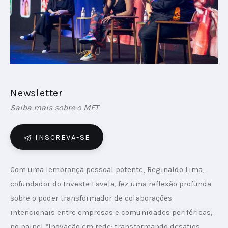
PODCAST
PLAYBOOKS
Newsletter
Saiba mais sobre o MFT
INSCREVA-SE
Com uma lembrança pessoal potente, Reginaldo Lima, 
cofundador do Investe Favela, fez uma reflexão profunda 
sobre o poder transformador de colaborações 
intencionais entre empresas e comunidades periféricas, 
no painel “Inovação em rede: transformando desafios 