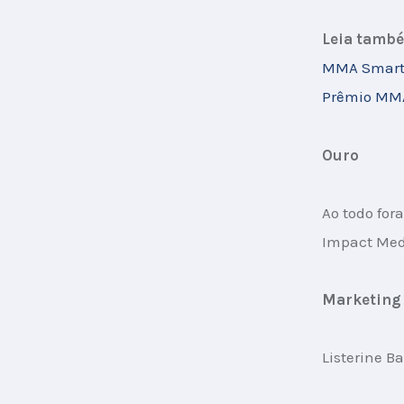
Leia tamb
MMA Smartie
Prêmio MMA 
Ouro
Ao todo for
Impact Med
Marketing
Listerine 