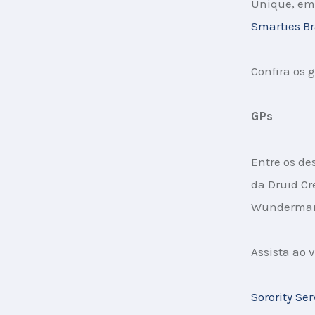
Unique, em 
Smarties Br
Confira os
GPs
Entre os de
da Druid Cr
Wunderman 
Assista ao 
Sorority Ser