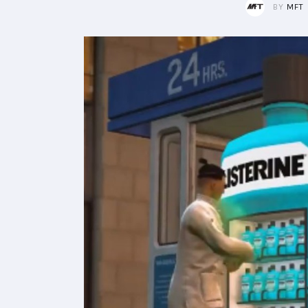
BY
MFT