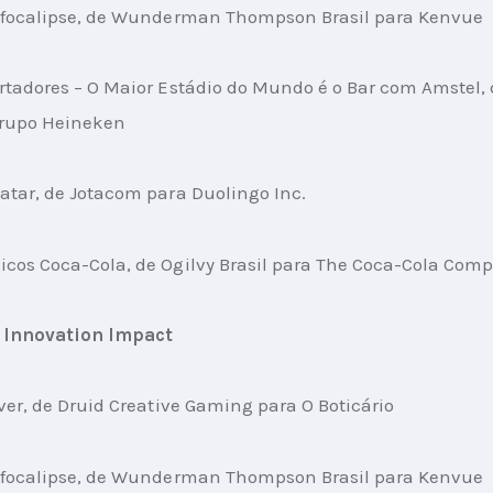
Bafocalipse, de Wunderman Thompson Brasil para Kenvue
rtadores – O Maior Estádio do Mundo é o Bar com Amstel,
rupo Heineken
atar, de Jotacom para Duolingo Inc.
cos Coca-Cola, de Ogilvy Brasil para The Coca-Cola Com
 Innovation Impact
rver, de Druid Creative Gaming para O Boticário
Bafocalipse, de Wunderman Thompson Brasil para Kenvue