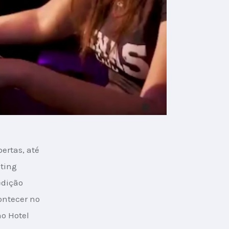
ertas, até 
ting 
dição 
ontecer no 
o Hotel 