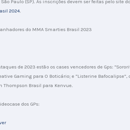
São Paulo (SP). As inscrições devem ser feitas pelo site do
asil 2024
.
 ganhadores do MMA Smarties Brasil 2023
staques de 2023 estão os cases vencedores de Gps: “Sororit
eative Gaming para O Boticário; e “Listerine Bafocalipse”, 
Thompson Brasil para Kenvue.
videocase dos GPs:
ver