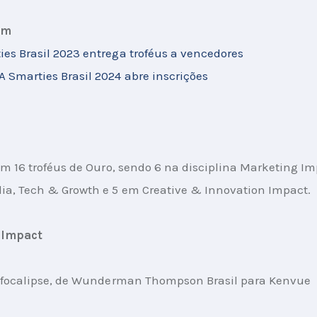
ém
s Brasil 2023 entrega troféus a vencedores
Smarties Brasil 2024 abre inscrições
am 16 troféus de Ouro, sendo 6 na disciplina Marketing Im
ia, Tech & Growth e 5 em Creative & Innovation Impact.
 Impact
Bafocalipse, de Wunderman Thompson Brasil para Kenvue