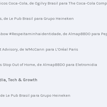
cos Coca-Cola, de Ogilvy Brasil para The Coca-Cola Com
as, de Le Pub Brasil para Grupo Heineken
inbow #Respeitaminhaidentidade, de AlmapBBDO para Pe
 Advisory, de WMcCann para L’Oréal Paris
s Stop Out of Home, de AlmapBBDO para Eletromidia
dia, Tech & Growth
 de Le Pub Brasil para Grupo Heineken