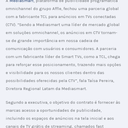
A 
Mediasmart
, plataforma de publicidade programática 
omnichannel do grupo Affle, fechou uma parceria global 
com a fabricante TCL para anúncios em TVs conectadas 
(CTV). “Sendo a Mediasmart uma líder de mercado global 
em soluções omnichannel, os anúncios em CTV tornam-
se de grande importância em nossa cadeia de 
comunicação com usuários e consumidores. A parceria 
com um fabricante líder de Smart TVs, como a TCL, chega 
para reforçar esse posicionamento, trazendo mais opções 
e visibilidade para os nossos clientes dentro das 
possibilidades oferecidas pela CTV”, fala Taísa Pereira, 
Diretora Regional Latam da Mediasmart.
Segundo a executiva, o objetivo do contrato é fornecer às 
marcas acesso a oportunidades de publicidade, 
incluindo os espaços de anúncios na tela inicial e aos 
canais de TV grátis de streaming, chamados fast 