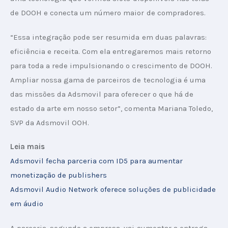
de DOOH e conecta um número maior de compradores.
“Essa integração pode ser resumida em duas palavras: 
eficiência e receita. Com ela entregaremos mais retorno 
para toda a rede impulsionando o crescimento de DOOH. 
Ampliar nossa gama de parceiros de tecnologia é uma 
das missões da Adsmovil para oferecer o que há de 
estado da arte em nosso setor”, comenta Mariana Toledo, 
SVP da Adsmovil OOH.
Leia mais
Adsmovil fecha parceria com ID5 para aumentar 
monetização de publishers
Adsmovil Audio Network oferece soluções de publicidade 
em áudio
A parceria, segundo a empresa, vai aumentar a entrega 