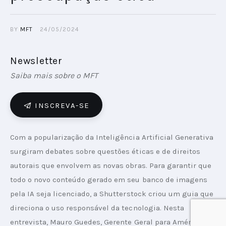
BY
MFT
24/05/2024
Newsletter
Saiba mais sobre o MFT
INSCREVA-SE
Com a popularização da Inteligência Artificial Generativa 
surgiram debates sobre questões éticas e de direitos 
autorais que envolvem as novas obras. Para garantir que 
todo o novo conteúdo gerado em seu banco de imagens 
pela IA seja licenciado, a Shutterstock criou um guia que 
direciona o uso responsável da tecnologia. Nesta 
entrevista, Mauro Guedes, Gerente Geral para América 