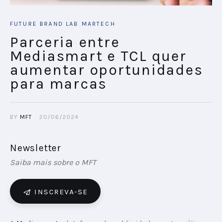
FUTURE BRAND LAB
MARTECH
Parceria entre
Mediasmart e TCL quer
aumentar oportunidades
para marcas
BY
MFT
20/06/2024
Newsletter
Saiba mais sobre o MFT
INSCREVA-SE