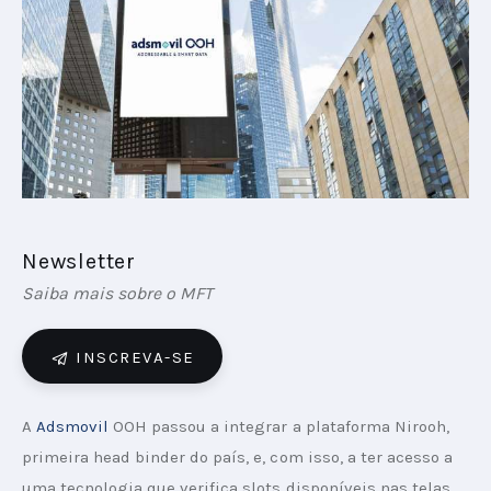
PODCAST
PLAYBOOKS
Newsletter
Saiba mais sobre o MFT
INSCREVA-SE
A 
Adsmovil
 OOH passou a integrar a plataforma Nirooh, 
primeira head binder do país, e, com isso, a ter acesso a 
uma tecnologia que verifica slots disponíveis nas telas 