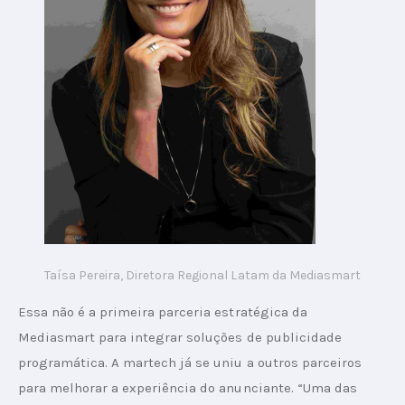
Taísa Pereira, Diretora Regional Latam da Mediasmart
Essa não é a primeira parceria estratégica da 
Mediasmart para integrar soluções de publicidade 
programática. A martech já se uniu a outros parceiros 
para melhorar a experiência do anunciante. “Uma das 