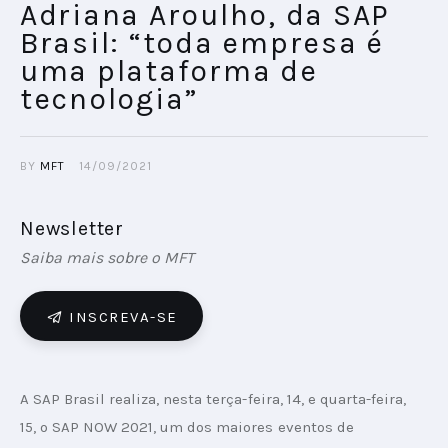
Adriana Aroulho, da SAP
Brasil: “toda empresa é
uma plataforma de
tecnologia”
BY
MFT
14/09/2021
Newsletter
Saiba mais sobre o MFT
INSCREVA-SE
A SAP Brasil realiza, nesta terça-feira, 14, e quarta-feira, 
15, o SAP NOW 2021, um dos maiores eventos de 