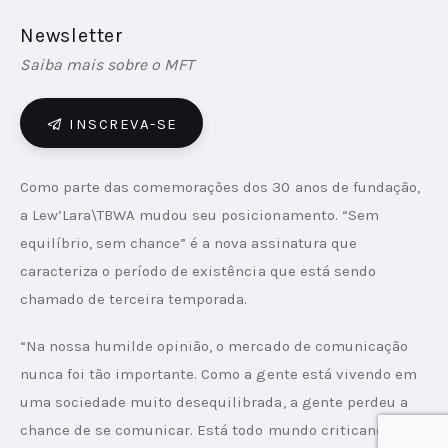
Newsletter
Saiba mais sobre o MFT
INSCREVA-SE
Como parte das comemorações dos 30 anos de fundação, 
a Lew’Lara\TBWA mudou seu posicionamento. “Sem 
equilíbrio, sem chance” é a nova assinatura que 
caracteriza o período de existência que está sendo 
chamado de terceira temporada. 
“Na nossa humilde opinião, o mercado de comunicação 
nunca foi tão importante. Como a gente está vivendo em 
uma sociedade muito desequilibrada, a gente perdeu a 
chance de se comunicar. Está todo mundo criticando o 