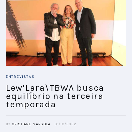
ENTREVISTAS
Lew’Lara\TBWA busca
equilíbrio na terceira
temporada
BY
CRISTIANE MARSOLA
01/10/2022