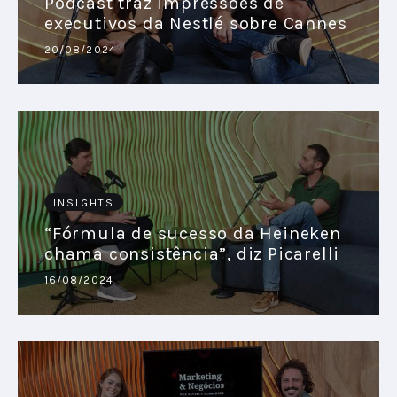
Podcast traz impressões de
executivos da Nestlé sobre Cannes
20/08/2024
INSIGHTS
“Fórmula de sucesso da Heineken
chama consistência”, diz Picarelli
16/08/2024