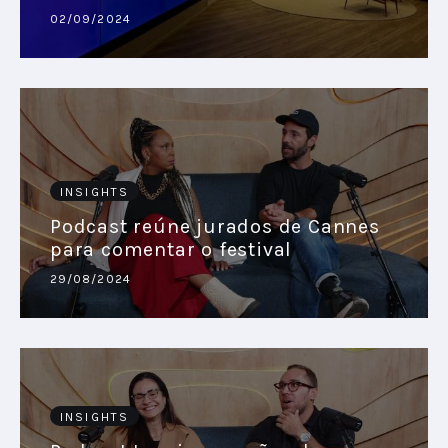
02/09/2024
PODCAST
PLAYBOOKS
INSIGHTS
Podcast reúne jurados de Cannes
para comentar o festival
29/08/2024
INSIGHTS