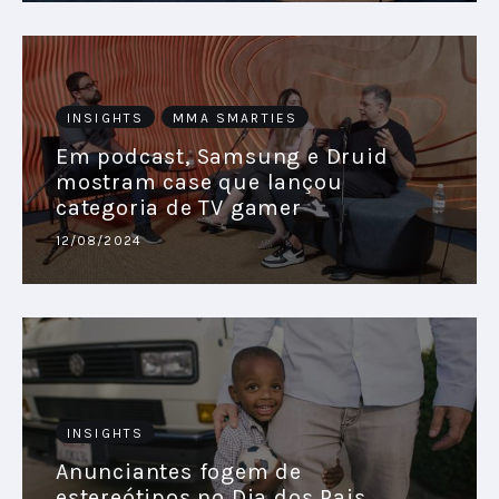
INSIGHTS
MMA SMARTIES
Em podcast, Samsung e Druid
mostram case que lançou
categoria de TV gamer
12/08/2024
INSIGHTS
Anunciantes fogem de
estereótipos no Dia dos Pais