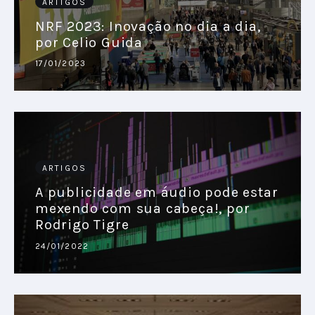
ARTIGOS
NRF 2023: Inovação no dia a dia,
por Celio Guida
17/01/2023
ARTIGOS
A publicidade em áudio pode estar
mexendo com sua cabeça!, por
Rodrigo Tigre
24/01/2022