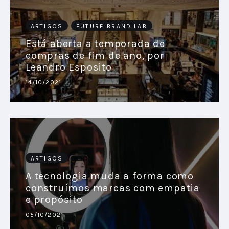
ARTIGOS
FUTURE BRAND LAB
Está aberta a temporada de
compras de fim de ano, por
Leandro Esposito
14/10/2021
ARTIGOS
A tecnologia muda a forma como
construímos marcas com empatia
e propósito
05/10/2021