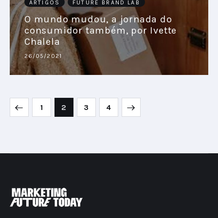
ARTIGOS
FUTURE BRAND LAB
O mundo mudou, a jornada do
consumidor também, por Ivette
Chalela
26/05/2021
1
2
>
3
4